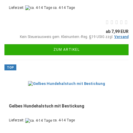
Lieferzeit:
ca. 4-14 Tage
ab 7,99 EUR
Kein Steuerausweis gem. Kleinuntern.-Reg. §19 UStG zzgl.
Versand
ZUM ARTIKEL
TOP
Gelbes Hundehalstuch mit Bestickung
Lieferzeit:
ca. 4-14 Tage