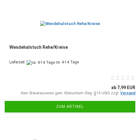
Wendehalstuch Rehe/Kreise
Lieferzeit:
ca. 4-14 Tage
ab 7,99 EUR
Kein Steuerausweis gem. Kleinuntern.-Reg. §19 UStG zzgl.
Versand
ZUM ARTIKEL