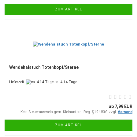
ZUM ARTIKEL
Wendehalstuch Totenkopf/Sterne
Lieferzeit:
ca. 4-14 Tage
ab 7,99 EUR
Kein Steuerausweis gem. Kleinuntern.-Reg. §19 UStG zzgl.
Versand
ZUM ARTIKEL