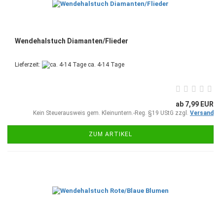
Wendehalstuch Diamanten/Flieder
Lieferzeit:
ca. 4-14 Tage
ab 7,99 EUR
Kein Steuerausweis gem. Kleinuntern.-Reg. §19 UStG zzgl.
Versand
ZUM ARTIKEL