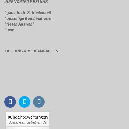
IHRE VORTEILE BEI UNS
° garantierte Zufriedenheit
° unzählige Kombinationen
° riesen Auswahl
° uvm.
ZAHLUNG & VERSANDARTEN: