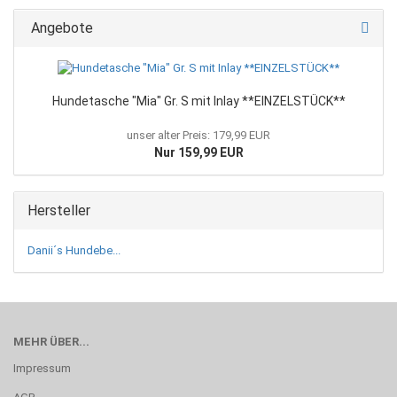
Angebote
Hundetasche "Mia" Gr. S mit Inlay **EINZELSTÜCK**
unser alter Preis: 179,99 EUR
Nur 159,99 EUR
Hersteller
Danii´s Hundebe...
MEHR ÜBER...
Impressum