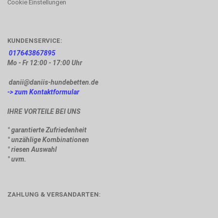
Cookie Einstellungen
KUNDENSERVICE:
017643867895
Mo - Fr 12:00 - 17:00 Uhr
danii@daniis-hundebetten.de
-> zum Kontaktformular
IHRE VORTEILE BEI UNS
° garantierte Zufriedenheit
° unzählige Kombinationen
° riesen Auswahl
° uvm.
ZAHLUNG & VERSANDARTEN: