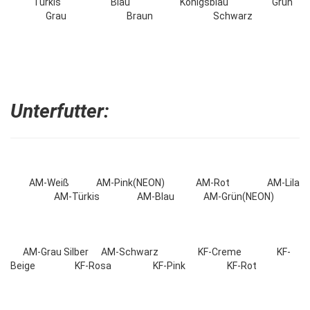
Türkis Blau Königsblau Grün
Grau Braun Schwarz
Unterfutter:
AM-Weiß AM-Pink(NEON) AM-Rot AM-Lila
AM-Türkis AM-Blau AM-Grün(NEON)
AM-Grau Silber AM-Schwarz KF-Creme KF-
Beige KF-Rosa KF-Pink KF-Rot