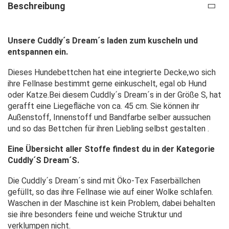
Beschreibung
Unsere Cuddly´s Dream´s laden zum kuscheln und
entspannen ein.
Dieses Hundebettchen hat eine integrierte Decke,wo sich
ihre Fellnase bestimmt gerne einkuschelt, egal ob Hund
oder Katze.Bei diesem Cuddly´s Dream´s in der Größe S, hat
gerafft eine Liegefläche von ca. 45 cm. Sie können ihr
Außenstoff, Innenstoff und Bandfarbe selber aussuchen
und so das Bettchen für ihren Liebling selbst gestalten .
Eine Übersicht aller Stoffe findest du in der Kategorie
Cuddly´S Dream´S
.
Die Cuddly´s Dream´s sind mit Öko-Tex Faserbällchen
gefüllt, so das ihre Fellnase wie auf einer Wolke schlafen.
Waschen in der Maschine ist kein Problem, dabei behalten
sie ihre besonders feine und weiche Struktur und
verklumpen nicht.