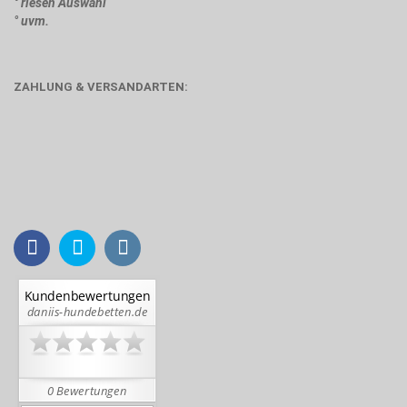
° riesen Auswahl
° uvm.
ZAHLUNG & VERSANDARTEN: