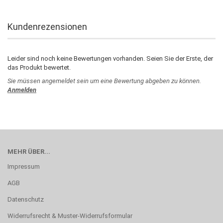
Kundenrezensionen
Leider sind noch keine Bewertungen vorhanden. Seien Sie der Erste, der
das Produkt bewertet.
Sie müssen angemeldet sein um eine Bewertung abgeben zu können.
Anmelden
MEHR ÜBER...
Impressum
AGB
Datenschutz
Widerrufsrecht & Muster-Widerrufsformular