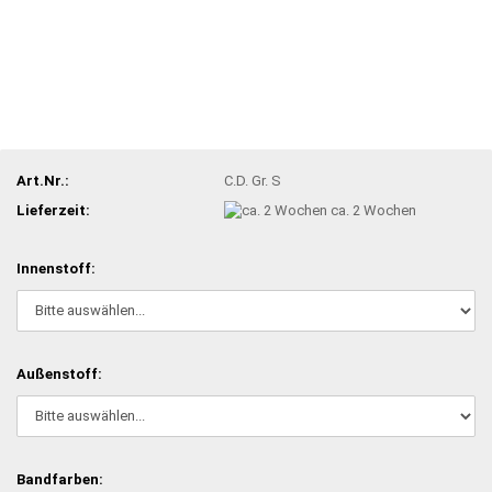
Art.Nr.:
C.D. Gr. S
Lieferzeit:
ca. 2 Wochen
Innenstoff:
Außenstoff:
Bandfarben: