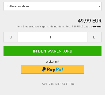
49,99 EUR
Kein Steuerausweis gem. Kleinuntern.-Reg. §19 UStG zzgl.
Versand
Weiter mit
AUF DEN MERKZETTEL