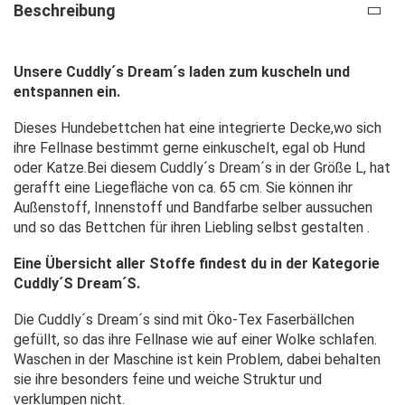
Beschreibung
Unsere Cuddly´s Dream´s laden zum kuscheln und
entspannen ein.
Dieses Hundebettchen hat eine integrierte Decke,wo sich
ihre Fellnase bestimmt gerne einkuschelt, egal ob Hund
oder Katze.Bei diesem Cuddly´s Dream´s in der Größe L, hat
gerafft eine Liegefläche von ca. 65 cm. Sie können ihr
Außenstoff, Innenstoff und Bandfarbe selber aussuchen
und so das Bettchen für ihren Liebling selbst gestalten .
Eine Übersicht aller Stoffe findest du in der Kategorie
Cuddly´S Dream´S
.
Die Cuddly´s Dream´s sind mit Öko-Tex Faserbällchen
gefüllt, so das ihre Fellnase wie auf einer Wolke schlafen.
Waschen in der Maschine ist kein Problem, dabei behalten
sie ihre besonders feine und weiche Struktur und
verklumpen nicht.