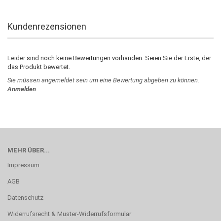
Kundenrezensionen
Leider sind noch keine Bewertungen vorhanden. Seien Sie der Erste, der
das Produkt bewertet.
Sie müssen angemeldet sein um eine Bewertung abgeben zu können.
Anmelden
MEHR ÜBER...
Impressum
AGB
Datenschutz
Widerrufsrecht & Muster-Widerrufsformular