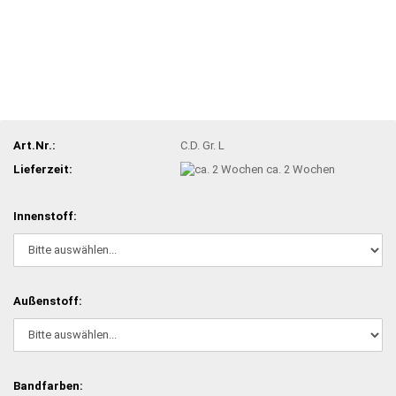
Art.Nr.:
C.D. Gr. L
Lieferzeit:
ca. 2 Wochen
Innenstoff:
Außenstoff:
Bandfarben: