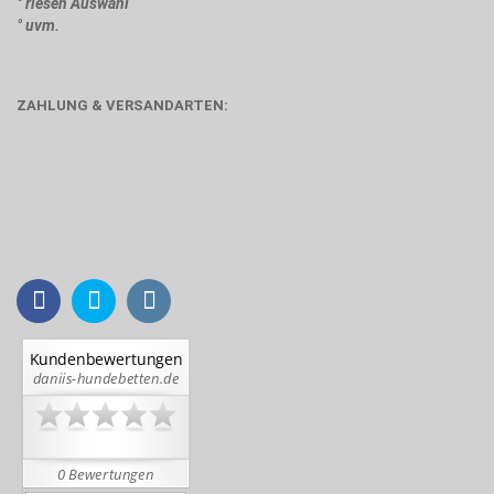
° riesen Auswahl
° uvm.
ZAHLUNG & VERSANDARTEN: