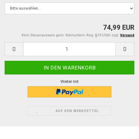
74,99 EUR
Kein Steuerausweis gem. Kleinuntern.-Reg. §19 UStG zzgl.
Versand
Weiter mit
AUF DEN MERKZETTEL