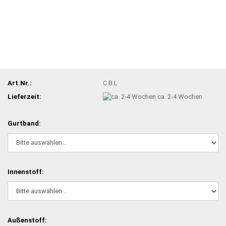
Art.Nr.:
C.B.L
Lieferzeit:
ca. 2-4 Wochen
Gurtband:
Innenstoff:
Außenstoff: