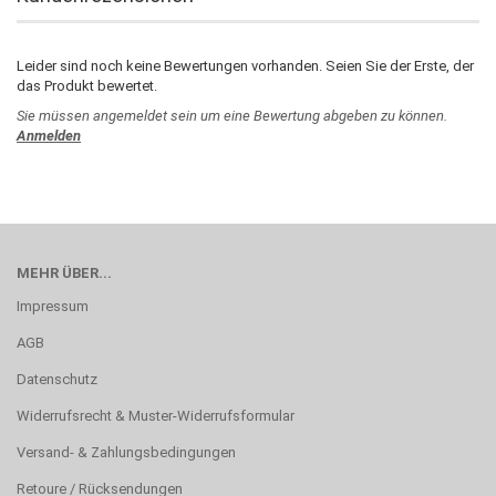
Leider sind noch keine Bewertungen vorhanden. Seien Sie der Erste, der
das Produkt bewertet.
Sie müssen angemeldet sein um eine Bewertung abgeben zu können.
Anmelden
MEHR ÜBER...
Impressum
AGB
Datenschutz
Widerrufsrecht & Muster-Widerrufsformular
Versand- & Zahlungsbedingungen
Retoure / Rücksendungen