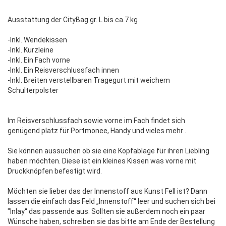
Ausstattung der CityBag gr. L bis ca.7 kg
-Inkl. Wendekissen
-Inkl. Kurzleine
-Inkl. Ein Fach vorne
-Inkl. Ein Reisverschlussfach innen
-Inkl. Breiten verstellbaren Tragegurt mit weichem
Schulterpolster
Im Reisverschlussfach sowie vorne im Fach findet sich
genügend platz für Portmonee, Handy und vieles mehr .
Sie können aussuchen ob sie eine Kopfablage für ihren Liebling
haben möchten. Diese ist ein kleines Kissen was vorne mit
Druckknöpfen befestigt wird.
Möchten sie lieber das der Innenstoff aus Kunst Fell ist? Dann
lassen die einfach das Feld „Innenstoff“ leer und suchen sich bei
"Inlay“ das passende aus. Sollten sie außerdem noch ein paar
Wünsche haben, schreiben sie das bitte am Ende der Bestellung