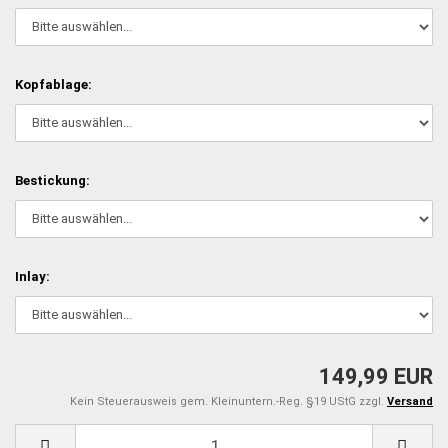
Kopfablage:
Bestickung:
Inlay:
149,99 EUR
Kein Steuerausweis gem. Kleinuntern.-Reg. §19 UStG zzgl.
Versand