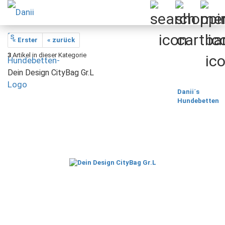
« Erster
« zurück
3
Artikel in dieser Kategorie
Dein Design CityBag Gr.L
Danii´s
Hundebetten