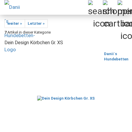
weiter »
Letzter »
7
Artikel in dieser Kategorie
Dein Design Körbchen Gr. XS
Danii´s
Hundebetten