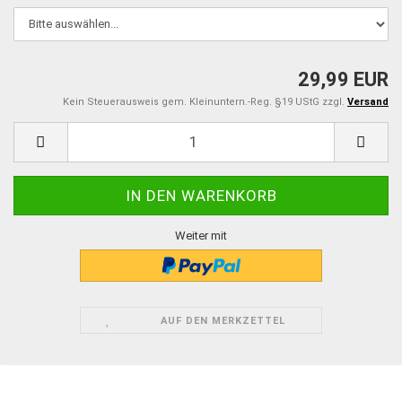
29,99 EUR
Kein Steuerausweis gem. Kleinuntern.-Reg. §19 UStG zzgl.
Versand
Weiter mit
AUF DEN MERKZETTEL