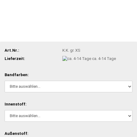
Art.Nr.:
K.K. gr. XS
Lieferzeit:
ca. 4-14 Tage
Bandfarben:
Innenstoff:
Außenstoff: