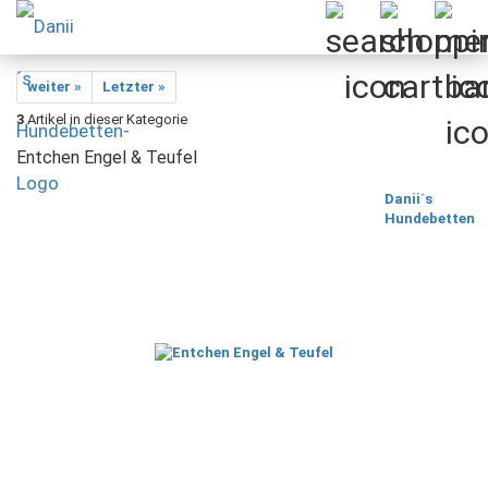
weiter »
Letzter »
3
Artikel in dieser Kategorie
Entchen Engel & Teufel
Danii´s
Hundebetten