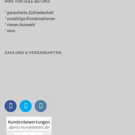
IHRE VORTEILE BEI UNS
° garantierte Zufriedenheit
° unzählige Kombinationen
° riesen Auswahl
° uvm.
ZAHLUNG & VERSANDARTEN: