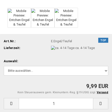
TOP
Art.Nr.:
E.Engel/Teufel
Lieferzeit:
ca. 4-14 Tage
Auswahl:
9,99 EUR
Kein Steuerausweis gem. Kleinuntern.-Reg. §19 UStG zzgl.
Versand