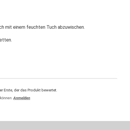
ach mit einem feuchten Tuch abzuwischen.
etten.
r Erste, der das Produkt bewertet.
 können.
Anmelden