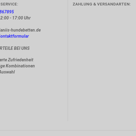
SERVICE:
ZAHLUNG & VERSANDARTEN:
867895
12:00 - 17:00 Uhr
aniis-hundebetten.de
Kontaktformular
RTEILE BEI UNS
ierte Zufriedenheit
lige Kombinationen
 Auswahl