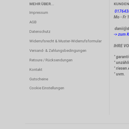
MEHR ÜBER...
KUNDEN
017643
Impressum
Mo - Fr 
AGB
danii@d
Datenschutz
-> zum 
Widerrufsrecht & Muster-Widerrufsformular
IHRE VO
Versand- & Zahlungsbedingungen
° garant
Retoure / Rücksendungen
° unzäh
° riesen
Kontakt
° uvm.
Gutscheine
Cookie Einstellungen