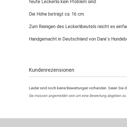
feute Leckerlis kein Problem sind.
Die Höhe beträgt ca. 16 cm.
Zum Reinigen des Leckerlibeutels reicht es einf
Handgemacht in Deutschland von Danii´s Hundeb
Kundenrezensionen
Leider sind noch keine Bewertungen vorhanden. Seien Sie de
Sie müssen angemeldet sein um eine Bewertung abgeben zu