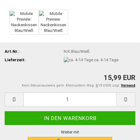
Art.Nr.:
N.K.Blau/Weiß
Lieferzeit:
ca. 4-14 Tage
15,99 EUR
Kein Steuerausweis gem. Kleinuntern.-Reg. §19 UStG zzgl.
Versand
Weiter mit