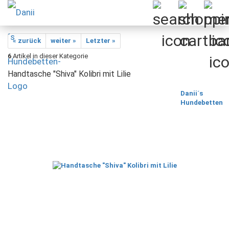
« zurück
weiter »
Letzter »
6
Artikel in dieser Kategorie
Handtasche "Shiva" Kolibri mit Lilie
Danii´s
Hundebetten