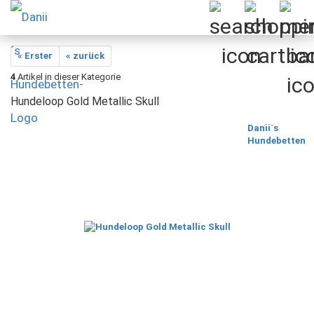
« Erster
« zurück
4
Artikel in dieser Kategorie
Hundeloop Gold Metallic Skull
Danii´s
Hundebetten