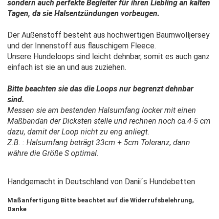
sondern auch perfekte Begleiter für ihren Liebling an kalten
Tagen, da sie Halsentzündungen vorbeugen.
Der Außenstoff besteht aus hochwertigen Baumwolljersey
und der Innenstoff aus flauschigem Fleece.
Unsere Hundeloops sind leicht dehnbar, somit es auch ganz
einfach ist sie an und aus zuziehen.
Bitte beachten sie das die Loops nur begrenzt dehnbar
sind.
Messen sie am bestenden Halsumfang locker mit einen
Maßbandan der Dicksten stelle und rechnen noch ca.4-5 cm
dazu, damit der Loop nicht zu eng anliegt.
Z.B. : Halsumfang beträgt 33cm + 5cm Toleranz, dann
währe die Größe S optimal.
Handgemacht in Deutschland von Danii´s Hundebetten
Maßanfertigung Bitte beachtet auf die Widerrufsbelehrung,
Danke