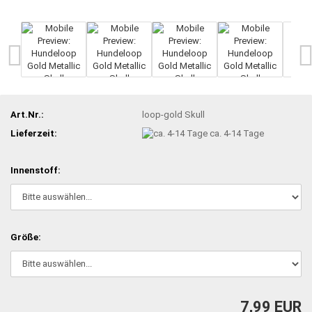
Art.Nr.:
loop-gold Skull
Lieferzeit:
ca. 4-14 Tage
Innenstoff:
Größe:
7,99 EUR