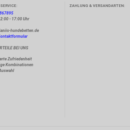
SERVICE:
ZAHLUNG & VERSANDARTEN:
867895
12:00 - 17:00 Uhr
aniis-hundebetten.de
Kontaktformular
RTEILE BEI UNS
ierte Zufriedenheit
lige Kombinationen
 Auswahl