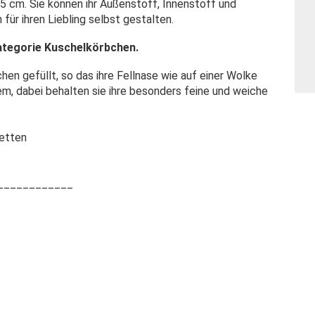
95 cm. Sie können ihr Außenstoff, Innenstoff und
ür ihren Liebling selbst gestalten.
 Kategorie Kuschelkörbchen.
en gefüllt, so das ihre Fellnase wie auf einer Wolke
em, dabei behalten sie ihre besonders feine und weiche
etten
____________