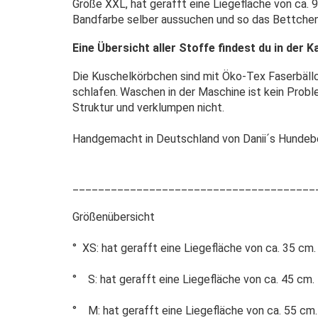
Größe XXL, hat gerafft eine Liegefläche von ca. 
Bandfarbe selber aussuchen und so das Bettchen f
Eine Übersicht aller Stoffe findest du in der
Die Kuschelkörbchen sind mit Öko-Tex Faserbällch
schlafen.
Waschen in der Maschine ist kein Probl
Struktur und verklumpen nicht.
Handgemacht in Deutschland von Danii´s Hundeb
______________________________________
Größenübersicht
° XS: hat gerafft eine Liegefläche von ca. 35 cm.
° S: hat gerafft eine Liegefläche von ca. 45 cm.
° M: hat gerafft eine Liegefläche von ca. 55 cm.