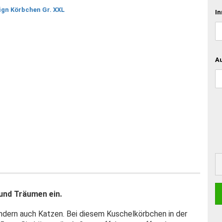
In
A
und Träumen ein.
ndern auch Katzen. Bei diesem Kuschelkörbchen in der