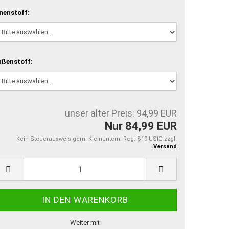
nenstoff:
ußenstoff:
unser alter Preis: 94,99 EUR
Nur 84,99 EUR
Kein Steuerausweis gem. Kleinuntern.-Reg. §19 UStG zzgl.
Versand
Weiter mit